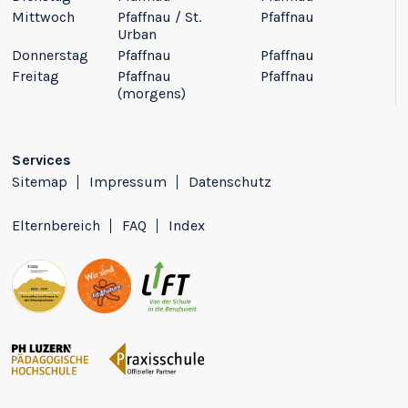
Mittwoch
Pfaffnau / St.
Pfaffnau
Urban
Donnerstag
Pfaffnau
Pfaffnau
Freitag
Pfaffnau
Pfaffnau
(morgens)
Services
Sitemap
Impressum
Datenschutz
Elternbereich
FAQ
Index