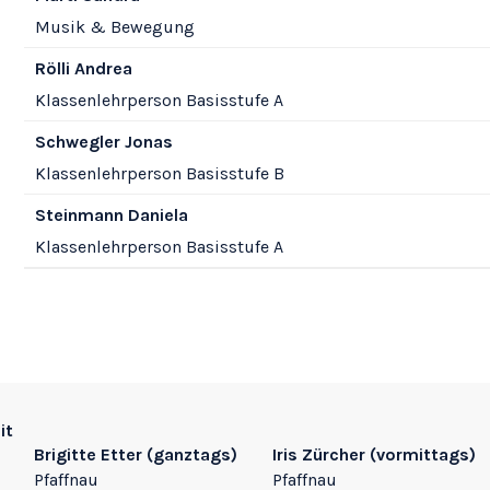
Musik & Bewegung
Funktion
Rölli
Andrea
Klassenlehrperson Basisstufe A
Funktion
Schwegler
Jonas
Klassenlehrperson Basisstufe B
Funktion
Steinmann
Daniela
Klassenlehrperson Basisstufe A
it
Brigitte Etter
(ganztags)
Iris Zürcher
(vormittags)
Pfaffnau
Pfaffnau