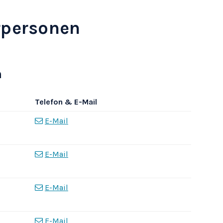
rpersonen
n
Telefon &
E-Mail
Porträt
E-Mail
E-Mail
E-Mail
E-Mail