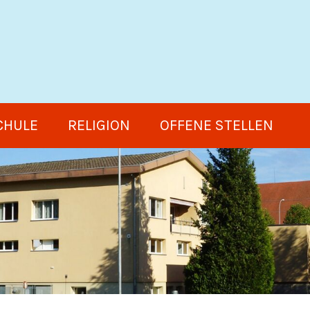
CHULE
RELIGION
OFFENE STELLEN