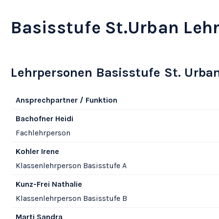
Basisstufe St.Urban Leh
Lehrpersonen Basisstufe St. Urba
Ansprechpartner / Funktion
Funktion
Bachofner
Heidi
Fachlehrperson
Funktion
Kohler
Irene
Klassenlehrperson Basisstufe A
Funktion
Kunz-Frei
Nathalie
Klassenlehrperson Basisstufe B
Funktion
Marti
Sandra