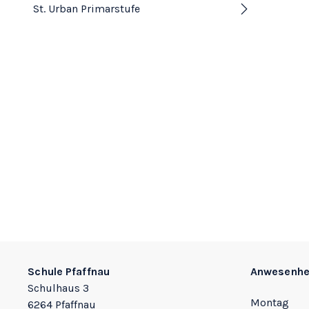
St. Urban Primarstufe
Footer
Schule Pfaffnau
Anwesenhe
Schulhaus 3
Montag
6264 Pfaffnau