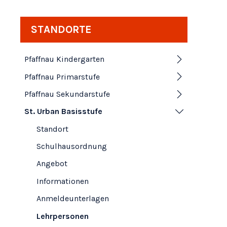
Subnavigation
STANDORTE
Pfaffnau Kindergarten
Pfaffnau Primarstufe
Pfaffnau Sekundarstufe
St. Urban Basisstufe
Standort
Schulhausordnung
Angebot
Informationen
Anmeldeunterlagen
Lehrpersonen