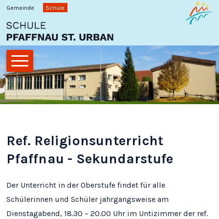
Schnellnavigation
Navigieren in Pfaffnau
Gemeinde
Schule
Hauptnavigation
Ref. Religionsunterricht
Pfaffnau - Sekundarstufe
Der Unterricht in der Oberstufe findet für alle
Schülerinnen und Schüler jahrgangsweise am
Dienstagabend, 18.30 – 20.00 Uhr im Untizimmer der ref.