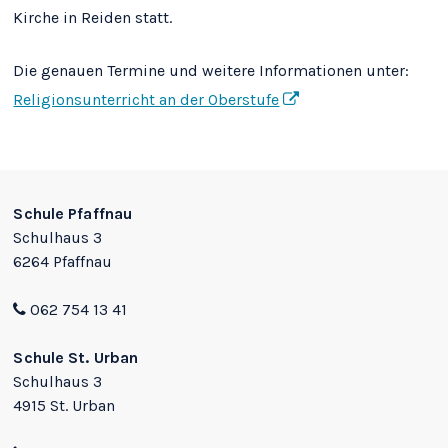
Kirche in Reiden statt.
Die genauen Termine und weitere Informationen unter:
Religionsunterricht an der Oberstufe
Footer
Schule Pfaffnau
Schulhaus 3
6264 Pfaffnau
062 754 13 41
Schule St. Urban
Schulhaus 3
4915 St. Urban