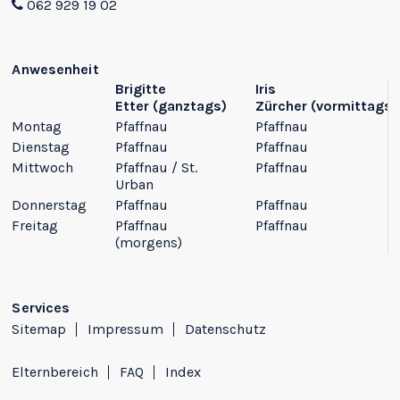
062 929 19 02
Anwesenheit
Brigitte
Iris
Etter
(ganztags)
Zürcher
(vormittags)
Montag
Pfaffnau
Pfaffnau
Dienstag
Pfaffnau
Pfaffnau
Mittwoch
Pfaffnau / St.
Pfaffnau
Urban
Donnerstag
Pfaffnau
Pfaffnau
Freitag
Pfaffnau
Pfaffnau
(morgens)
Services
Sitemap
Impressum
Datenschutz
Elternbereich
FAQ
Index