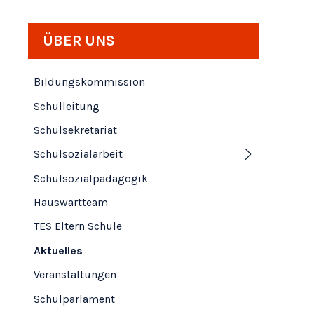
Subnavigation
ÜBER UNS
Bildungskommission
Schulleitung
Schulsekretariat
Schulsozialarbeit
Schulsozialpädagogik
Hauswartteam
TES Eltern Schule
Aktuelles
Veranstaltungen
Schulparlament