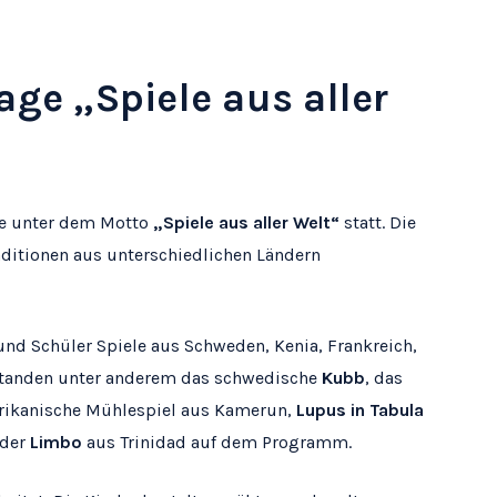
age „Spiele aus aller
age unter dem Motto
„Spiele aus aller Welt“
statt. Die
aditionen aus unterschiedlichen Ländern
und Schüler Spiele aus Schweden, Kenia, Frankreich,
 standen unter anderem das schwedische
Kubb
, das
afrikanische Mühlespiel aus Kamerun,
Lupus in Tabula
oder
Limbo
aus Trinidad auf dem Programm.